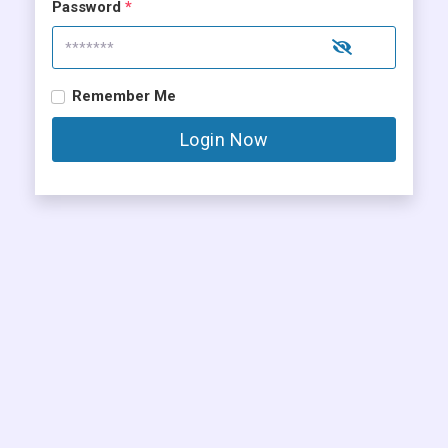
Password
*
Remember Me
Login Now